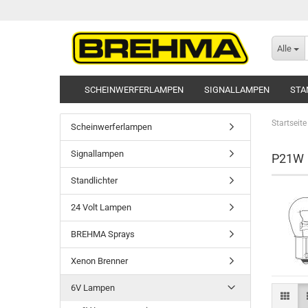
Alle
SCHEINWERFERLAMPEN
SIGNALLAMPEN
STA
Startseite
Scheinwerferlampen
Signallampen
P21W
Standlichter
24 Volt Lampen
BREHMA Sprays
Xenon Brenner
6V Lampen