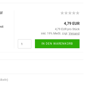
1W
4,79 EUR
mit
4,79 EUR pro Stück
inkl. 19% MwSt. zzgl.
Versand
IN DEN WARENKORB
ikeln)