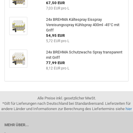
67,50 EUR
7,03 EUR pro L
24x BREHMA Kältespray Eisspray
Vereisungsspray Kühlspray 400ml -45°C mit
Griff
54,95 EUR
5,72 EUR pro L
24x BREHMA Schutzwachs Spray transparent
mit Griff
77,99 EUR
8,12 EUR pro L
Alle Preise inkl. gesetzlicher MwSt.
*Gilt für Lieferungen nach Deutschland bei Standardversand. Lieferzeiten für
andere Länder und Informationen zur Berechnung des Liefertermins siehe
hier
MEHR ÜBER...