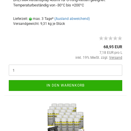
Temperaturbeständig von -30°C bis +200°C
Lieferzeit:
max. 3 Tage*
(Ausland abweichend)
Versandgewicht:
9,31
kg je Stück
68,95 EUR
7,18 EUR pro L
inkl. 19% MwSt. zzgl.
Versand
IN DEN WARENKORB