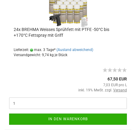
24x BREHMA Weisses Sprühfett mit PTFE -50°C bis
+170°C Fettspray mit Griff
Lieferzeit:
max. 3 Tage*
(Ausland abweichend)
Versandgewicht:
9,74
kg je Stück
67,50 EUR
7,03 EUR pro L
inkl. 19% MwSt. zzgl.
Versand
IN DEN WARENKORB