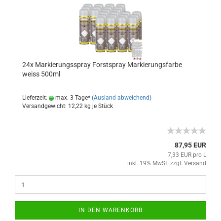
24x Markierungsspray Forstspray Markierungsfarbe
weiss 500ml
Lieferzeit:
max. 3 Tage*
(Ausland abweichend)
Versandgewicht:
12,22
kg je Stück
87,95 EUR
7,33 EUR pro L
inkl. 19% MwSt. zzgl.
Versand
IN DEN WARENKORB