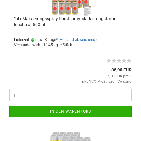
24x Markierungsspray Forstspray Markierungsfarbe
leuchtrot 500ml
Lieferzeit:
max. 3 Tage*
(Ausland abweichend)
Versandgewicht:
11,45
kg je Stück
85,95 EUR
7,16 EUR pro L
inkl. 19% MwSt. zzgl.
Versand
IN DEN WARENKORB