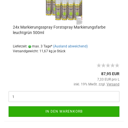
24x Markierungsspray Forstspray Markierungsfarbe
leuchtgrün 500ml
Lieferzeit:
max. 3 Tage*
(Ausland abweichend)
Versandgewicht:
11,67
kg je Stück
87,95 EUR
7,33 EUR pro L
inkl. 19% MwSt. zzgl.
Versand
IN DEN WARENKORB