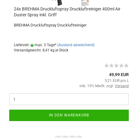
24x BREHMA Druckluftspray Druckluftreiniger 400ml Air
Duster Spray inkl. Griff
BREHMA Druckluftspray Druckluftreiniger
Lieferzeit:
max. 3 Tage*
(Ausland abweichend)
Versandgewicht:
8,41
kg je Stück
49,99 EUR
5,21 EUR pro L
inkl. 19% MwSt. zzgl.
Versand
IN DEN WARENKORB