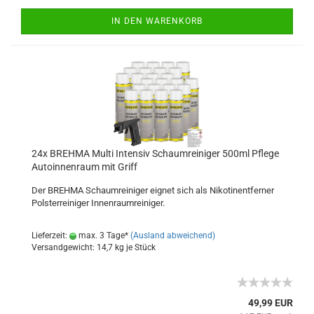
IN DEN WARENKORB
24x BREHMA Multi Intensiv Schaumreiniger 500ml Pflege
Autoinnenraum mit Griff
Der BREHMA Schaumreiniger eignet sich als Nikotinentferner
Polsterreiniger Innenraumreiniger.
Lieferzeit:
max. 3 Tage*
(Ausland abweichend)
Versandgewicht:
14,7
kg je Stück
49,99 EUR