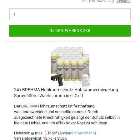
inkl. 19% MwSt. zzgl.
Versand
IN DEN WARENKORB
24x BREHMA Hohlraumschutz Hohlraumversiegelung
Spray 500ml Wachs braun inkl. Griff
Der BREHMA Hohlraumschutz ist festhaftend,
wasserabweisend und schnelltrocknend. Durch
ausgezeichnete Kriechfähigkeit gelangt der Schutz selbst in
kleinste Hohlräume um effektiv vor Rost zu schützen.
Lieferzeit:
max. 3 Tage*
(Ausland abweichend)
Versandgewicht:
12
kg je Stück