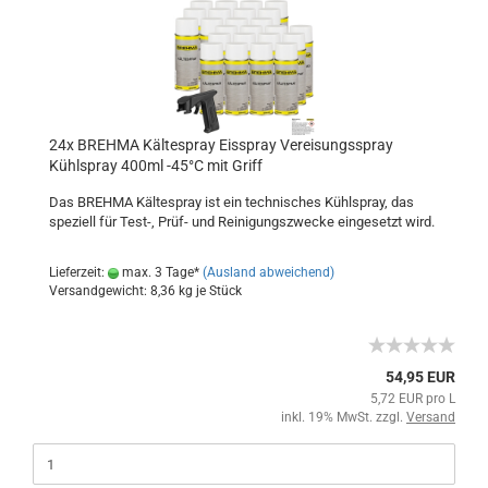
24x BREHMA Kältespray Eisspray Vereisungsspray
Kühlspray 400ml -45°C mit Griff
Das BREHMA Kältespray ist ein technisches Kühlspray, das
speziell für Test-, Prüf- und Reinigungszwecke eingesetzt wird.
Lieferzeit:
max. 3 Tage*
(Ausland abweichend)
Versandgewicht:
8,36
kg je Stück
54,95 EUR
5,72 EUR pro L
inkl. 19% MwSt. zzgl.
Versand