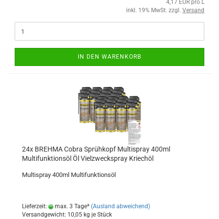
4,17 EUR pro L
inkl. 19% MwSt. zzgl.
Versand
IN DEN WARENKORB
24x BREHMA Cobra Sprühkopf Multispray 400ml
Multifunktionsöl Öl Vielzweckspray Kriechöl
Multispray 400ml Multifunktionsöl
Lieferzeit:
max. 3 Tage*
(Ausland abweichend)
Versandgewicht:
10,05
kg je Stück