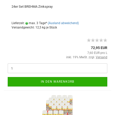
24er Set BREHMA Zinkspray
Lieferzeit:
max. 3 Tage*
(Ausland abweichend)
Versandgewicht:
12,5
kg je Stück
72,95 EUR
7,60 EUR pro L
inkl. 19% MwSt. zzgl.
Versand
IN DEN WARENKORB