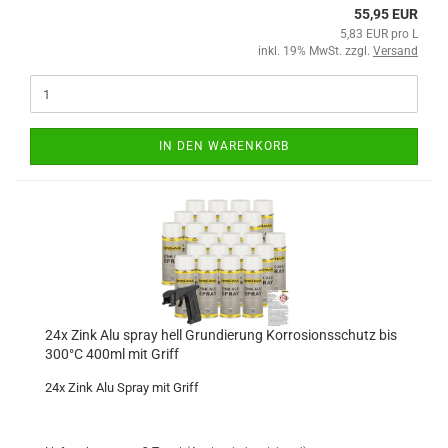
55,95 EUR
5,83 EUR pro L
inkl. 19% MwSt. zzgl.
Versand
IN DEN WARENKORB
24x Zink Alu spray hell Grundierung Korrosionsschutz bis
300°C 400ml mit Griff
24x Zink Alu Spray mit Griff