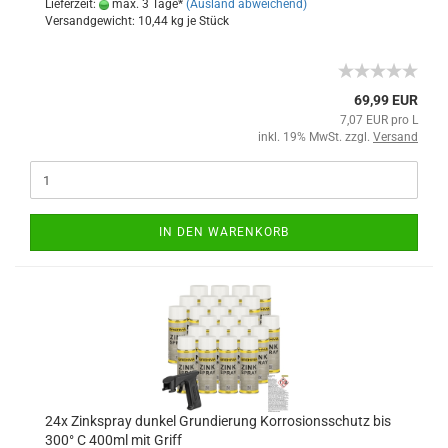
Lieferzeit:
max. 3 Tage*
(Ausland abweichend)
Versandgewicht:
10,44
kg je Stück
69,99 EUR
7,07 EUR pro L
inkl. 19% MwSt. zzgl.
Versand
IN DEN WARENKORB
24x Zinkspray dunkel Grundierung Korrosionsschutz bis
300° C 400ml mit Griff