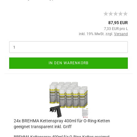
87,95 EUR
7,33 EUR pro L
inkl. 19% MwSt. zzgl.
Versand
IN DEN WARENKORB
24x BREHMA Kettenspray 400ml für O-Ring-Ketten
geeignet transparent inkl. Griff
BREHMA Kettenspray 400ml für O-Ring-Ketten geeignet.