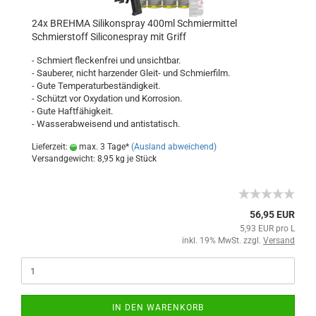
24x BREHMA Silikonspray 400ml Schmiermittel
Schmierstoff Siliconespray mit Griff
- Schmiert fleckenfrei und unsichtbar.
- Sauberer, nicht harzender Gleit- und Schmierfilm.
- Gute Temperaturbeständigkeit.
- Schützt vor Oxydation und Korrosion.
- Gute Haftfähigkeit.
- Wasserabweisend und antistatisch.
Lieferzeit:
max. 3 Tage*
(Ausland abweichend)
Versandgewicht:
8,95
kg je Stück
56,95 EUR
5,93 EUR pro L
inkl. 19% MwSt. zzgl.
Versand
IN DEN WARENKORB