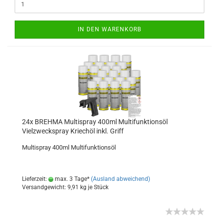
IN DEN WARENKORB
24x BREHMA Multispray 400ml Multifunktionsöl
Vielzweckspray Kriechöl inkl. Griff
Multispray 400ml Multifunktionsöl
Lieferzeit:
max. 3 Tage*
(Ausland abweichend)
Versandgewicht:
9,91
kg je Stück