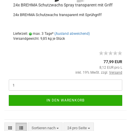
24x BREHMA Schutzwachs Spray transparent mit Griff
24x BREHMA Schutzwachs transparent mit Sprühgriff
Lieferzeit:
max. 3 Tage*
(Ausland abweichend)
Versandgewicht:
9,85
kg je Stück
77,99 EUR
8,12 EUR pro L
inkl. 19% MwSt. zzgl.
Versand
IN DEN WARENKORB
Sortieren nach
24 pro Seite