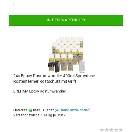
IN DEN WARENKORB
24x Epoxy Rostumwandler 400ml Spraydose
Rostentferner Rostschutz mit Griff
BREHMA Epoxy Rostumwandler
Lieferzeit:
max. 3 Tage*
(Ausland abweichend)
Versandgewicht:
10,4
kg je Stück