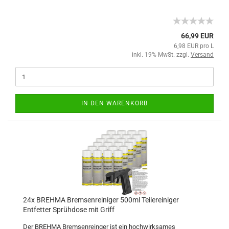
66,99 EUR
6,98 EUR pro L
inkl. 19% MwSt. zzgl.
Versand
IN DEN WARENKORB
24x BREHMA Bremsenreiniger 500ml Teilereiniger
Entfetter Sprühdose mit Griff
Der BREHMA Bremsenreinger ist ein hochwirksames