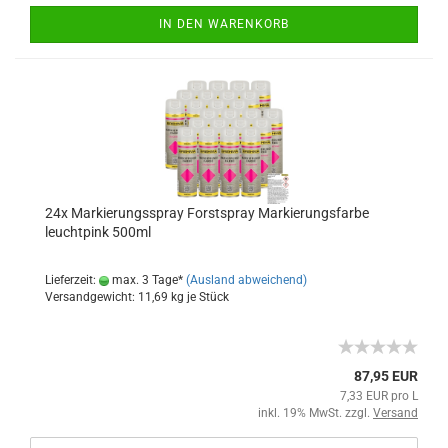
IN DEN WARENKORB
24x Markierungsspray Forstspray Markierungsfarbe
leuchtpink 500ml
Lieferzeit:
max. 3 Tage*
(Ausland abweichend)
Versandgewicht:
11,69
kg je Stück
87,95 EUR
7,33 EUR pro L
inkl. 19% MwSt. zzgl.
Versand