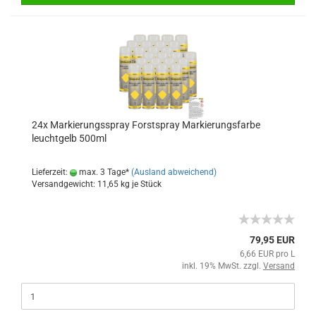
24x Markierungsspray Forstspray Markierungsfarbe
leuchtgelb 500ml
Lieferzeit:
max. 3 Tage*
(Ausland abweichend)
Versandgewicht:
11,65
kg je Stück
79,95 EUR
6,66 EUR pro L
inkl. 19% MwSt. zzgl.
Versand