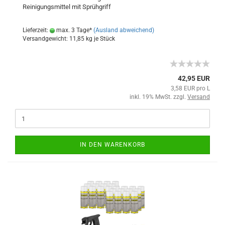
Reinigungsmittel mit Sprühgriff
Lieferzeit:
max. 3 Tage*
(Ausland abweichend)
Versandgewicht:
11,85
kg je Stück
42,95 EUR
3,58 EUR pro L
inkl. 19% MwSt. zzgl.
Versand
IN DEN WARENKORB