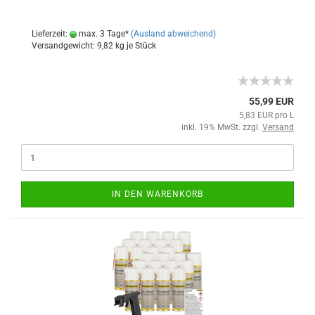
Lieferzeit:
max. 3 Tage*
(Ausland abweichend)
Versandgewicht:
9,82
kg je Stück
55,99 EUR
5,83 EUR pro L
inkl. 19% MwSt. zzgl.
Versand
IN DEN WARENKORB