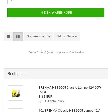
IN DEN WARENKORB
Sortieren nach
24 pro Seite
Zeige
1
bis
6
(von insgesamt
6
Artikeln)
Bestseller
BREHMA HB3 9005 Classic Lampe 12V 60W
P20d
3,19 EUR
3,19 EUR pro Stück
10x BREHMA Classic HB3 9005 Lampe 12V