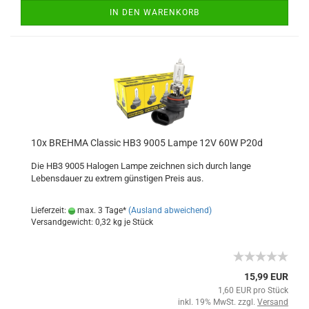
IN DEN WARENKORB
10x BREHMA Classic HB3 9005 Lampe 12V 60W P20d
Die HB3 9005 Halogen Lampe zeichnen sich durch lange
Lebensdauer zu extrem günstigen Preis aus.
Lieferzeit:
max. 3 Tage*
(Ausland abweichend)
Versandgewicht:
0,32
kg je Stück
15,99 EUR
1,60 EUR pro Stück
inkl. 19% MwSt. zzgl.
Versand