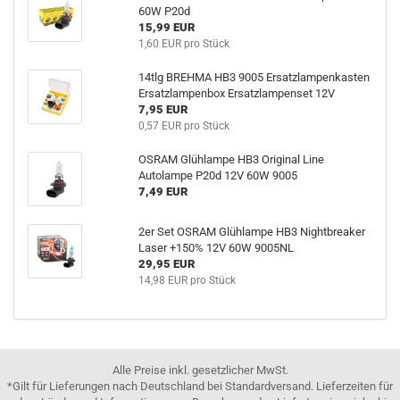
60W P20d
15,99 EUR
1,60 EUR pro Stück
14tlg BREHMA HB3 9005 Ersatzlampenkasten
Ersatzlampenbox Ersatzlampenset 12V
7,95 EUR
0,57 EUR pro Stück
OSRAM Glühlampe HB3 Original Line
Autolampe P20d 12V 60W 9005
7,49 EUR
2er Set OSRAM Glühlampe HB3 Nightbreaker
Laser +150% 12V 60W 9005NL
29,95 EUR
14,98 EUR pro Stück
Alle Preise inkl. gesetzlicher MwSt.
*Gilt für Lieferungen nach Deutschland bei Standardversand. Lieferzeiten für