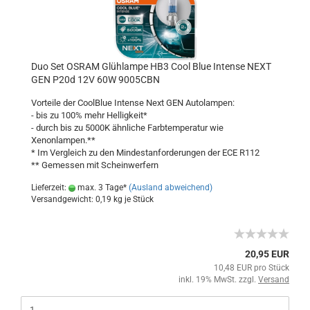
Duo Set OSRAM Glühlampe HB3 Cool Blue Intense NEXT
GEN P20d 12V 60W 9005CBN
Vorteile der CoolBlue Intense Next GEN Autolampen:
- bis zu 100% mehr Helligkeit*
- durch bis zu 5000K ähnliche Farbtemperatur wie
Xenonlampen.**
* Im Vergleich zu den Mindestanforderungen der ECE R112
** Gemessen mit Scheinwerfern
Lieferzeit:
max. 3 Tage*
(Ausland abweichend)
Versandgewicht:
0,19
kg je Stück
20,95 EUR
10,48 EUR pro Stück
inkl. 19% MwSt. zzgl.
Versand