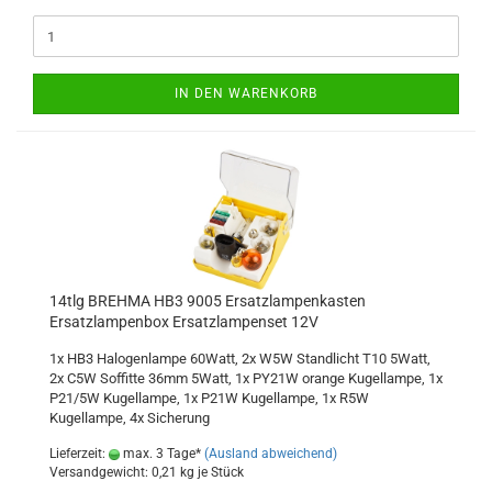
IN DEN WARENKORB
14tlg BREHMA HB3 9005 Ersatzlampenkasten
Ersatzlampenbox Ersatzlampenset 12V
1x HB3 Halogenlampe 60Watt, 2x W5W Standlicht T10 5Watt,
2x C5W Soffitte 36mm 5Watt, 1x PY21W orange Kugellampe, 1x
P21/5W Kugellampe, 1x P21W Kugellampe, 1x R5W
Kugellampe, 4x Sicherung
Lieferzeit:
max. 3 Tage*
(Ausland abweichend)
Versandgewicht:
0,21
kg je Stück