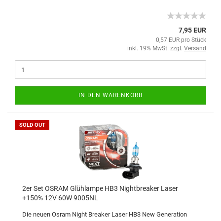
7,95 EUR
0,57 EUR pro Stück
inkl. 19% MwSt. zzgl.
Versand
IN DEN WARENKORB
SOLD OUT
2er Set OSRAM Glühlampe HB3 Nightbreaker Laser
+150% 12V 60W 9005NL
Die neuen Osram Night Breaker Laser HB3 New Generation