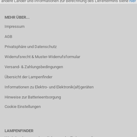
andere Länder und Informationen zur Berechnung des Liefertermins siehe
hier
MEHR ÜBER...
Impressum
AGB
Privatsphäre und Datenschutz
Widerrufsrecht & Muster-Widerrufsformular
Versand- & Zahlungsbedingungen
Übersicht der Lampenfinder
Informationen zu Elektro- und Elektronik(alt)geräten
Hinweise zur Batterieentsorgung
Cookie Einstellungen
LAMPENFINDER