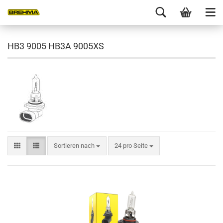
HB3 9005 HB3A 9005XS
Sortieren nach
24 pro Seite