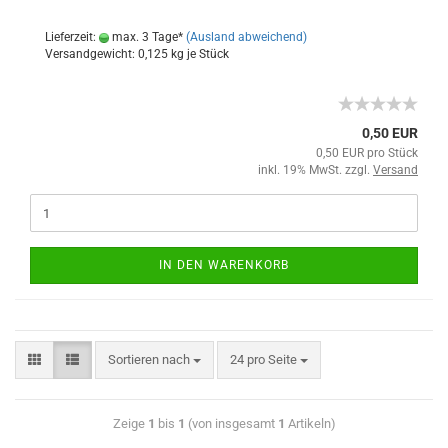
Lieferzeit:
max. 3 Tage*
(Ausland abweichend)
Versandgewicht:
0,125
kg je Stück
0,50 EUR
0,50 EUR pro Stück
inkl. 19% MwSt. zzgl.
Versand
IN DEN WARENKORB
Sortieren nach
24 pro Seite
Zeige
1
bis
1
(von insgesamt
1
Artikeln)