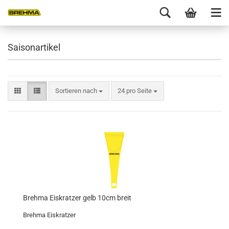
Saisonartikel
Sortieren nach
24 pro Seite
Brehma Eiskratzer gelb 10cm breit
Brehma Eiskratzer