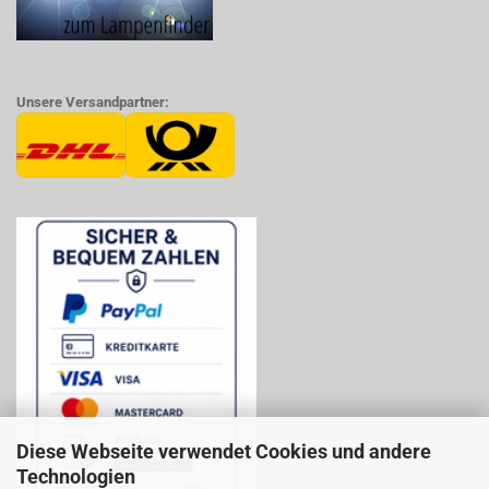
Unsere Versandpartner:
Diese Webseite verwendet Cookies und andere
Technologien