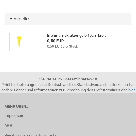
Bestseller
Brehma Eiskratzer gelb 10cm breit
0,50 EUR
0,50 EUR pro Stück
Alle Preise inkl. gesetzlicher MwSt.
*Gilt für Lieferungen nach Deutschland bei Standardversand. Lieferzeiten für
andere Länder und Informationen zur Berechnung des Liefertermins siehe
hier
MEHR ÜBER...
Impressum
AGB
Privatsphäre und Datenschutz