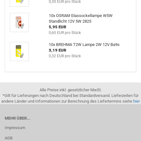
0,30 EUR pro Stück
10x OSRAM Glassockellampe W5W
Standlicht 12V 5W 2825
5,95 EUR
0,60 EUR pro Stück
10x BREHMA T2W Lampe 2W 12V Ba9s
3,19 EUR
0,32 EUR pro Stück
Alle Preise inkl. gesetzlicher MwSt.
*Gilt für Lieferungen nach Deutschland bei Standardversand. Lieferzeiten für
andere Länder und Informationen zur Berechnung des Liefertermins siehe
hier
MEHR ÜBER...
Impressum
AGB