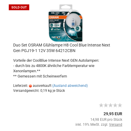
SOLD OUT
Duo Set OSRAM Glühlampe H8 Cool Blue Intense Next
Gen PGJ19-1 12V 35W 64212CBN
Vorteile der CoolBlue Intense Next GEN Autolampen:
- durch bis zu 4800K ähnliche Farbtemperatur wie
Xenonlampen.**
** Gemessen mit Scheinwerfern
Lieferzeit:
ausverkauft
(Ausland abweichend)
Versandgewicht:
0,19
kg je Stück
29,95 EUR
14,98 EUR pro Stück
inkl. 19% MwSt. zzgl.
Versand