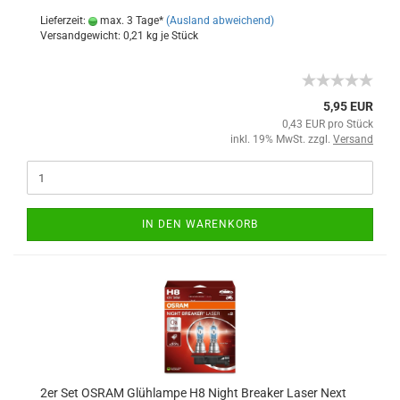
Lieferzeit:
max. 3 Tage*
(Ausland abweichend)
Versandgewicht:
0,21
kg je Stück
5,95 EUR
0,43 EUR pro Stück
inkl. 19% MwSt. zzgl.
Versand
IN DEN WARENKORB
2er Set OSRAM Glühlampe H8 Night Breaker Laser Next