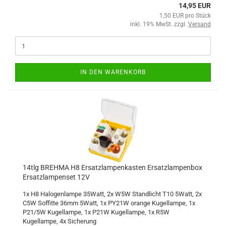
14,95 EUR
1,50 EUR pro Stück
inkl. 19% MwSt. zzgl.
Versand
IN DEN WARENKORB
14tlg BREHMA H8 Ersatzlampenkasten Ersatzlampenbox
Ersatzlampenset 12V
1x H8 Halogenlampe 35Watt, 2x W5W Standlicht T10 5Watt, 2x
C5W Soffitte 36mm 5Watt, 1x PY21W orange Kugellampe, 1x
P21/5W Kugellampe, 1x P21W Kugellampe, 1x R5W
Kugellampe, 4x Sicherung