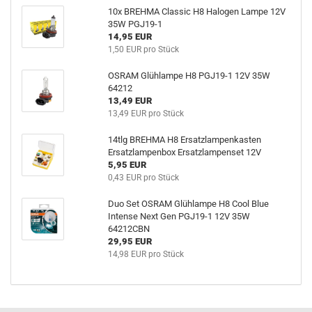
10x BREHMA Classic H8 Halogen Lampe 12V
35W PGJ19-1
14,95 EUR
1,50 EUR pro Stück
OSRAM Glühlampe H8 PGJ19-1 12V 35W
64212
13,49 EUR
13,49 EUR pro Stück
14tlg BREHMA H8 Ersatzlampenkasten
Ersatzlampenbox Ersatzlampenset 12V
5,95 EUR
0,43 EUR pro Stück
Duo Set OSRAM Glühlampe H8 Cool Blue
Intense Next Gen PGJ19-1 12V 35W
64212CBN
29,95 EUR
14,98 EUR pro Stück