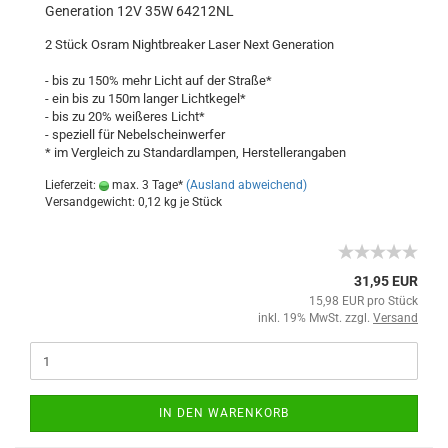
Generation 12V 35W 64212NL
2 Stück Osram Nightbreaker Laser Next Generation
- bis zu 150% mehr Licht auf der Straße*
- ein bis zu 150m langer Lichtkegel*
- bis zu 20% weißeres Licht*
- speziell für Nebelscheinwerfer
* im Vergleich zu Standardlampen, Herstellerangaben
Lieferzeit:
max. 3 Tage*
(Ausland abweichend)
Versandgewicht:
0,12
kg je Stück
31,95 EUR
15,98 EUR pro Stück
inkl. 19% MwSt. zzgl.
Versand
IN DEN WARENKORB