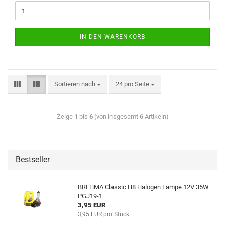
IN DEN WARENKORB
Sortieren nach
24 pro Seite
Zeige
1
bis
6
(von insgesamt
6
Artikeln)
Bestseller
BREHMA Classic H8 Halogen Lampe 12V 35W
PGJ19-1
3,95 EUR
3,95 EUR pro Stück