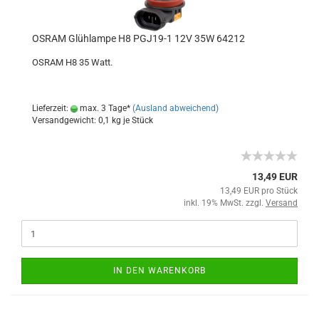
OSRAM Glühlampe H8 PGJ19-1 12V 35W 64212
OSRAM H8 35 Watt.
Lieferzeit:
max. 3 Tage*
(Ausland abweichend)
Versandgewicht:
0,1
kg je Stück
13,49 EUR
13,49 EUR pro Stück
inkl. 19% MwSt. zzgl.
Versand
IN DEN WARENKORB