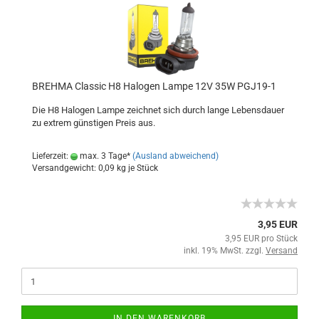
BREHMA Classic H8 Halogen Lampe 12V 35W PGJ19-1
Die H8 Halogen Lampe zeichnet sich durch lange Lebensdauer
zu extrem günstigen Preis aus.
Lieferzeit:
max. 3 Tage*
(Ausland abweichend)
Versandgewicht:
0,09
kg je Stück
3,95 EUR
3,95 EUR pro Stück
inkl. 19% MwSt. zzgl.
Versand
IN DEN WARENKORB