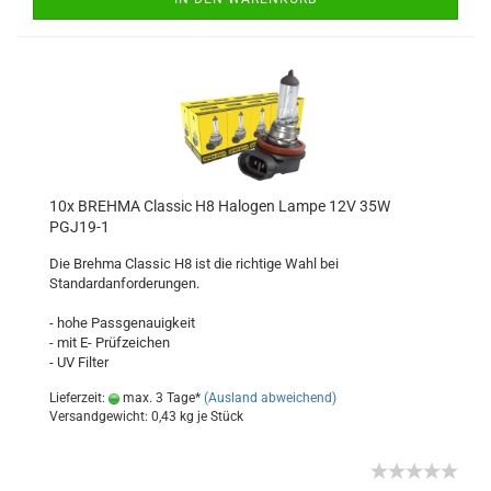
10x BREHMA Classic H8 Halogen Lampe 12V 35W
PGJ19-1
Die Brehma Classic H8 ist die richtige Wahl bei
Standardanforderungen.
- hohe Passgenauigkeit
- mit E- Prüfzeichen
- UV Filter
Lieferzeit:
max. 3 Tage*
(Ausland abweichend)
Versandgewicht:
0,43
kg je Stück