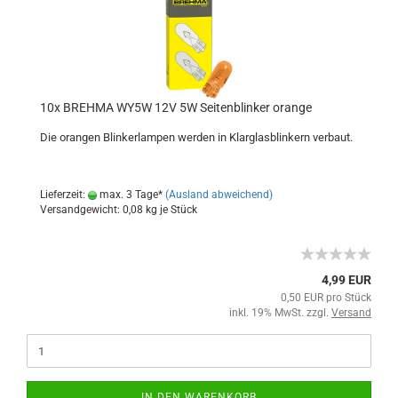
10x BREHMA WY5W 12V 5W Seitenblinker orange
Die orangen Blinkerlampen werden in Klarglasblinkern verbaut.
Lieferzeit:
max. 3 Tage*
(Ausland abweichend)
Versandgewicht:
0,08
kg je Stück
4,99 EUR
0,50 EUR pro Stück
inkl. 19% MwSt. zzgl.
Versand
IN DEN WARENKORB