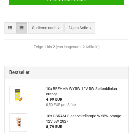
Sortieren nach
24 pro Seite
Zeige
1
bis
2
(von insgesamt
2
Artikeln)
Bestseller
10x BREHMA WY5W 12V 5W Seitenblinker
orange
4,99 EUR
0,50 EUR pro Stück
10x OSRAM Glassockellampe WY5W orange
12V 5W 2827
8,79 EUR