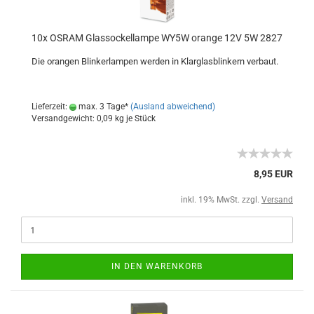
10x OSRAM Glassockellampe WY5W orange 12V 5W 2827
Die orangen Blinkerlampen werden in Klarglasblinkern verbaut.
Lieferzeit:
max. 3 Tage*
(Ausland abweichend)
Versandgewicht:
0,09
kg je Stück
8,95 EUR
inkl. 19% MwSt. zzgl.
Versand
IN DEN WARENKORB