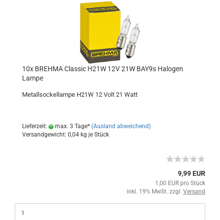
10x BREHMA Classic H21W 12V 21W BAY9s Halogen
Lampe
Metallsockellampe H21W 12 Volt 21 Watt
Lieferzeit:
max. 3 Tage*
(Ausland abweichend)
Versandgewicht:
0,04
kg je Stück
9,99 EUR
1,00 EUR pro Stück
inkl. 19% MwSt. zzgl.
Versand