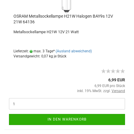
OSRAM Metallsockellampe H21W Halogen BAY9s 12V
21W 64136
Metallsockellampe H21W 12V 21 Watt
Lieferzeit:
max. 3 Tage*
(Ausland abweichend)
Versandgewicht:
0,07
kg je Stück
6,99 EUR
6,99 EUR pro Stück
inkl. 19% MwSt. zzgl.
Versand
IN DEN WARENKORB