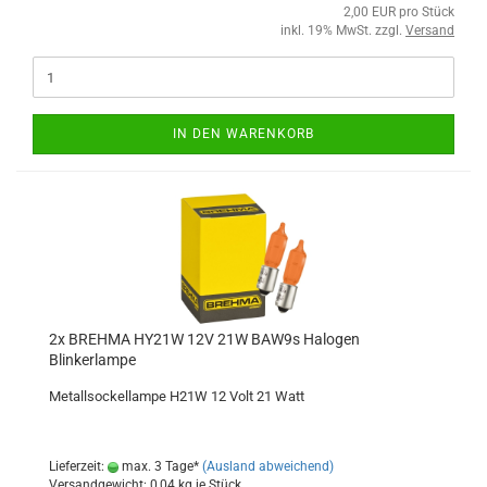
2,00 EUR pro Stück
inkl. 19% MwSt. zzgl.
Versand
IN DEN WARENKORB
2x BREHMA HY21W 12V 21W BAW9s Halogen
Blinkerlampe
Metallsockellampe H21W 12 Volt 21 Watt
Lieferzeit:
max. 3 Tage*
(Ausland abweichend)
Versandgewicht:
0,04
kg je Stück