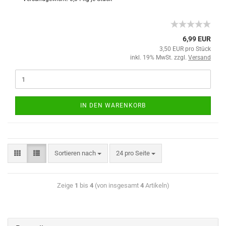
6,99 EUR
3,50 EUR pro Stück
inkl. 19% MwSt. zzgl.
Versand
IN DEN WARENKORB
Sortieren nach
24 pro Seite
Zeige
1
bis
4
(von insgesamt
4
Artikeln)