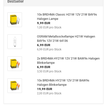
Bestseller
10x BREHMA Classic H21W 12V 21W BAY9s
Halogen Lampe
9,99 EUR
1,00 EUR pro Stück
OSRAM Metallsockellampe H21W Halogen
BAY9s 12V 21W 64136
6,99 EUR
6,99 EUR pro Stück
2x BREHMA HY21W 12V 21W BAW9s Halogen
Blinkerlampe
6,99 EUR
3,50 EUR pro Stück
10x BREHMA HY21W 12V 21W BAW9s
Halogen Blinkerlampe
19,99 EUR
2,00 EUR pro Stück