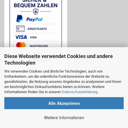
Diese Webseite verwendet Cookies und andere
Technologien
Wir verwenden Cookies und ähnliche Technologien, auch von
Drittanbietern, um die ordentliche Funktionsweise der Website zu
gewährleisten, die Nutzung unseres Angebotes zu analysieren und Ihnen
ein bestmögliches Einkaufserlebnis bieten zu können. Weitere
WIDERRUF ERKLÄREN:
Informationen finden Sie in unserer
Datenschutzerklärung
.
Bestellung widerrufen
Alle Akzeptieren
Weitere Informationen
Webshop
by Gambio.de © 2021