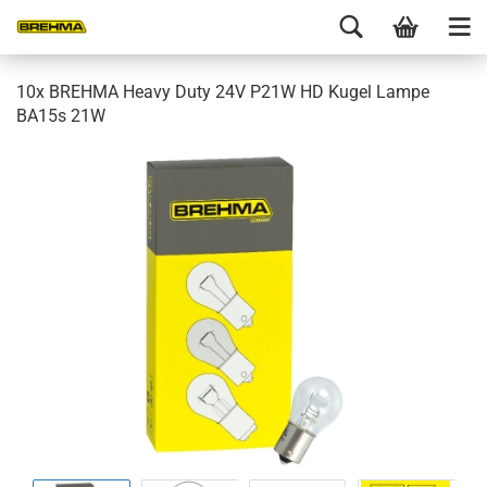
10x BREHMA Heavy Duty 24V P21W HD Kugel Lampe
BA15s 21W