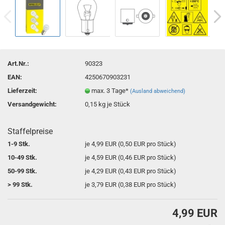
Art.Nr.:
90323
EAN:
4250670903231
Lieferzeit:
max. 3 Tage*
(Ausland abweichend)
Versandgewicht:
0,15
kg je Stück
Staffelpreise
1-9 Stk.
je 4,99 EUR (0,50 EUR pro Stück)
10-49 Stk.
je 4,59 EUR (0,46 EUR pro Stück)
50-99 Stk.
je 4,29 EUR (0,43 EUR pro Stück)
> 99 Stk.
je 3,79 EUR (0,38 EUR pro Stück)
4,99 EUR