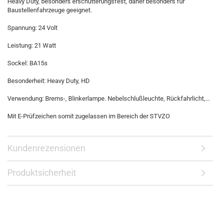
Heavy Duty, besonders erschütterungsfest, daher besonders für
Baustellenfahrzeuge geeignet.
Spannung: 24 Volt
Leistung: 21 Watt
Sockel: BA15s
Besonderheit: Heavy Duty, HD
Verwendung: Brems-, Blinkerlampe. Nebelschlußleuchte, Rückfahrlicht,...
Mit E-Prüfzeichen somit zugelassen im Bereich der STVZO
Kundenrezensionen
Produktsicherheit