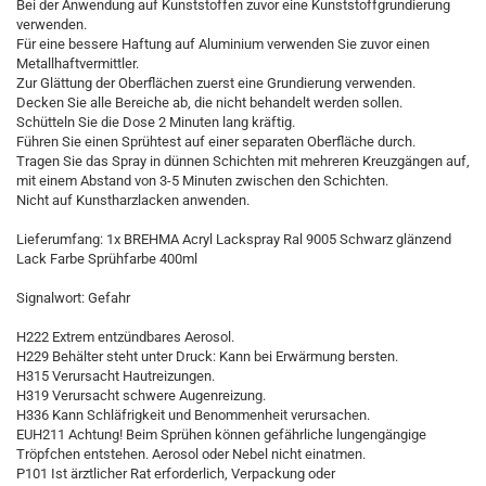
Bei der Anwendung auf Kunststoffen zuvor eine Kunststoffgrundierung
verwenden.
Für eine bessere Haftung auf Aluminium verwenden Sie zuvor einen
Metallhaftvermittler.
Zur Glättung der Oberflächen zuerst eine Grundierung verwenden.
Decken Sie alle Bereiche ab, die nicht behandelt werden sollen.
Schütteln Sie die Dose 2 Minuten lang kräftig.
Führen Sie einen Sprühtest auf einer separaten Oberfläche durch.
Tragen Sie das Spray in dünnen Schichten mit mehreren Kreuzgängen auf,
mit einem Abstand von 3-5 Minuten zwischen den Schichten.
Nicht auf Kunstharzlacken anwenden.
Lieferumfang: 1x BREHMA Acryl Lackspray Ral 9005 Schwarz glänzend
Lack Farbe Sprühfarbe 400ml
Signalwort: Gefahr
H222 Extrem entzündbares Aerosol.
H229 Behälter steht unter Druck: Kann bei Erwärmung bersten.
H315 Verursacht Hautreizungen.
H319 Verursacht schwere Augenreizung.
H336 Kann Schläfrigkeit und Benommenheit verursachen.
EUH211 Achtung! Beim Sprühen können gefährliche lungengängige
Tröpfchen entstehen. Aerosol oder Nebel nicht einatmen.
P101 Ist ärztlicher Rat erforderlich, Verpackung oder