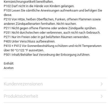
Kennzeichnungsetikett bereithalten.
P102 Darf nicht in die Hände von Kindern gelangen.
P103 Lesen Sie sämtliche Anweisungen aufmerksam und befolgen Sie
diese.
P210 Von Hitze, heißen Oberflächen, Funken, offenen Flammen sowie
anderen Zündquellenarten fernhalten. Nicht rauchen.
P211 Nicht gegen offene Flamme oder andere Zündquelle sprühen.
P251 Nicht durchstechen oder verbrennen, auch nicht nach Gebrauch.
P271 Nur im Freien oder in gut belüfteten Räumen verwenden.
P405 Unter Verschluss aufbewahren.
P410 + P412 Vor Sonnenbestrahlung schützen und nicht Temperaturen
über 50 °C/122 °F aussetzen.
P501 Inhalt/Behälter laut Verordnung der Entsorgung zuführen.
Enthält:
Aceton
Kundenrezensionen
Produktsicherheit