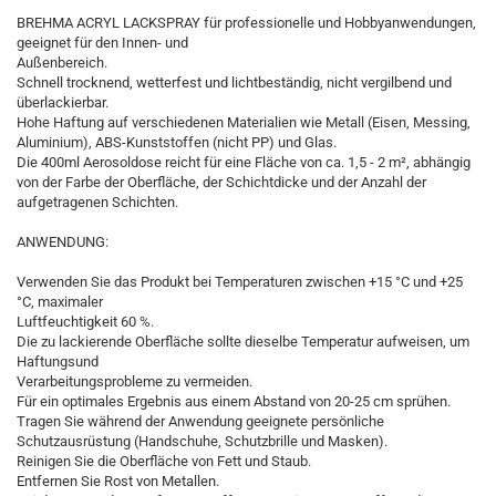
BREHMA ACRYL LACKSPRAY für professionelle und Hobbyanwendungen,
geeignet für den Innen- und
Außenbereich.
Schnell trocknend, wetterfest und lichtbeständig, nicht vergilbend und
überlackierbar.
Hohe Haftung auf verschiedenen Materialien wie Metall (Eisen, Messing,
Aluminium), ABS-Kunststoffen (nicht PP) und Glas.
Die 400ml Aerosoldose reicht für eine Fläche von ca. 1,5 - 2 m², abhängig
von der Farbe der Oberfläche, der Schichtdicke und der Anzahl der
aufgetragenen Schichten.
ANWENDUNG:
Verwenden Sie das Produkt bei Temperaturen zwischen +15 °C und +25
°C, maximaler
Luftfeuchtigkeit 60 %.
Die zu lackierende Oberfläche sollte dieselbe Temperatur aufweisen, um
Haftungsund
Verarbeitungsprobleme zu vermeiden.
Für ein optimales Ergebnis aus einem Abstand von 20-25 cm sprühen.
Tragen Sie während der Anwendung geeignete persönliche
Schutzausrüstung (Handschuhe, Schutzbrille und Masken).
Reinigen Sie die Oberfläche von Fett und Staub.
Entfernen Sie Rost von Metallen.