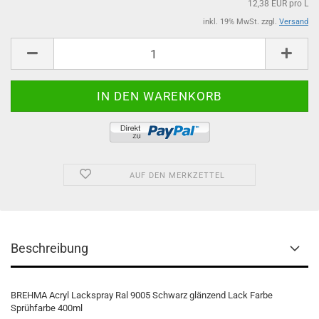
12,38 EUR pro L
inkl. 19% MwSt. zzgl.
Versand
AUF DEN MERKZETTEL
Beschreibung
BREHMA Acryl Lackspray Ral 9005 Schwarz glänzend Lack Farbe
Sprühfarbe 400ml