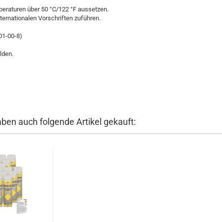
eraturen über 50 °C/122 °F aussetzen.
ternationalen Vorschriften zuführen.
001-00-8)
lden.
aben auch folgende Artikel gekauft: