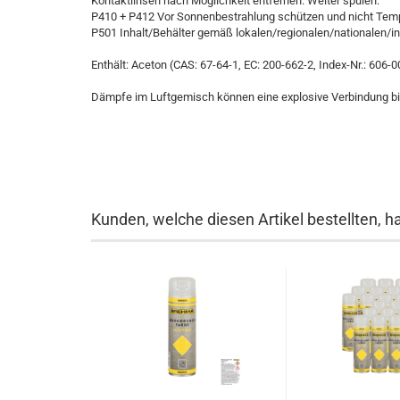
Kontaktlinsen nach Möglichkeit entfernen. Weiter spülen.
P410 + P412 Vor Sonnenbestrahlung schützen und nicht Temp
P501 Inhalt/Behälter gemäß lokalen/regionalen/nationalen/in
Enthält: Aceton (CAS: 67-64-1, EC: 200-662-2, Index-Nr.: 606-
Dämpfe im Luftgemisch können eine explosive Verbindung bi
Kunden, welche diesen Artikel bestellten, h