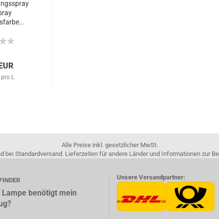
ungsspray
pray
farbe...
 EUR
 pro L
Alle Preise inkl. gesetzlicher MwSt.
nd bei Standardversand. Lieferzeiten für andere Länder und Informationen zur 
Unsere Versandpartner:
FINDER
 Lampe benötigt mein
ug?