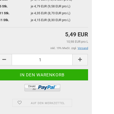
5 Stk.
je 4,79 EUR (9,58 EUR pro L)
11 Stk.
je 4,35 EUR (8,70 EUR pro L)
11 Stk.
je 4,15 EUR (8,30 EUR pro L)
5,49 EUR
10,98 EUR pro L
inkl. 19% MwSt. zzgl.
Versand
AUF DEN MERKZETTEL