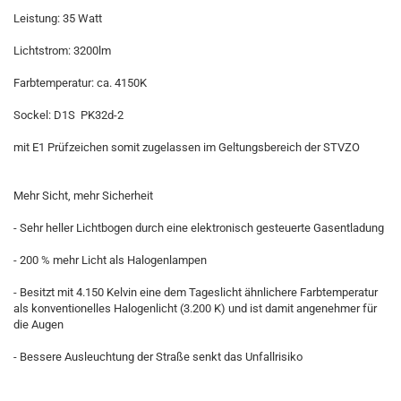
Leistung: 35 Watt
Lichtstrom: 3200lm
Farbtemperatur: ca. 4150K
Sockel: D1S PK32d-2
mit E1 Prüfzeichen somit zugelassen im Geltungsbereich der STVZO
Mehr Sicht, mehr Sicherheit
- Sehr heller Lichtbogen durch eine elektronisch gesteuerte Gasentladung
- 200 % mehr Licht als Halogenlampen
- Besitzt mit 4.150 Kelvin eine dem Tageslicht ähnlichere Farbtemperatur
als konventionelles Halogenlicht (3.200 K) und ist damit angenehmer für
die Augen
- Bessere Ausleuchtung der Straße senkt das Unfallrisiko