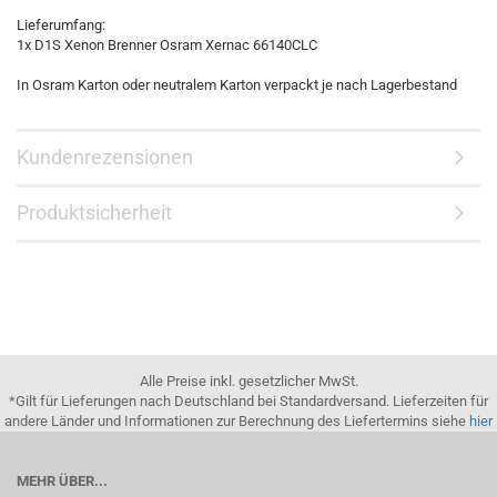
Lieferumfang:
1x D1S Xenon Brenner Osram Xernac 66140CLC
In Osram Karton oder neutralem Karton verpackt je nach Lagerbestand
Kundenrezensionen
Produktsicherheit
Alle Preise inkl. gesetzlicher MwSt.
*Gilt für Lieferungen nach Deutschland bei Standardversand. Lieferzeiten für
andere Länder und Informationen zur Berechnung des Liefertermins siehe
hier
MEHR ÜBER...