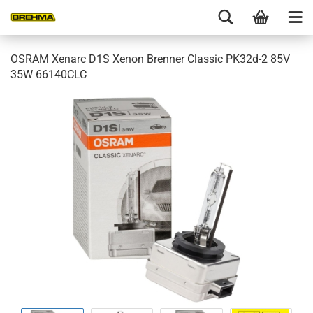
OSRAM Xenarc D1S Xenon Brenner Classic PK32d-2 85V
35W 66140CLC